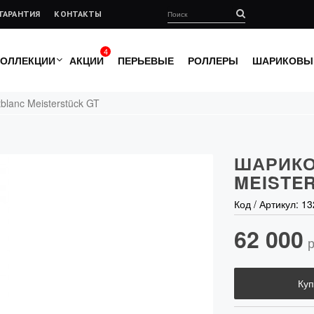
ГАРАНТИЯ
КОНТАКТЫ
4
КОЛЛЕКЦИИ
АКЦИИ
ПЕРЬЕВЫЕ
РОЛЛЕРЫ
ШАРИКОВЫ
blanc Meisterstück GT
ШАРИКО
MEISTE
Код / Артикул:
13
62 000
р
Куп