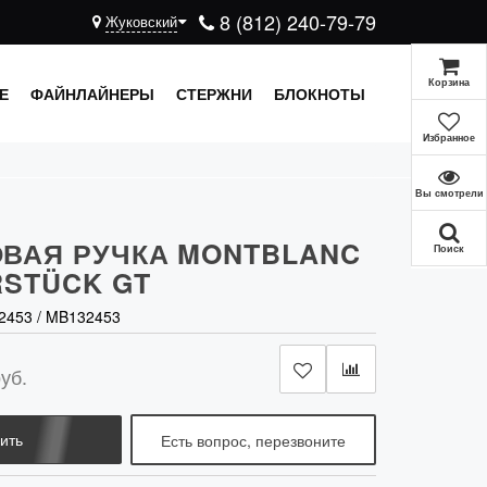
8 (812) 240-79-79
Жуковский
Корзина
Е
ФАЙНЛАЙНЕРЫ
СТЕРЖНИ
БЛОКНОТЫ
Избранное
Вы смотрели
ВАЯ РУЧКА MONTBLANC
Поиск
RSTÜCK GT
2453
/
MB132453
уб.
ить
Есть вопрос, перезвоните