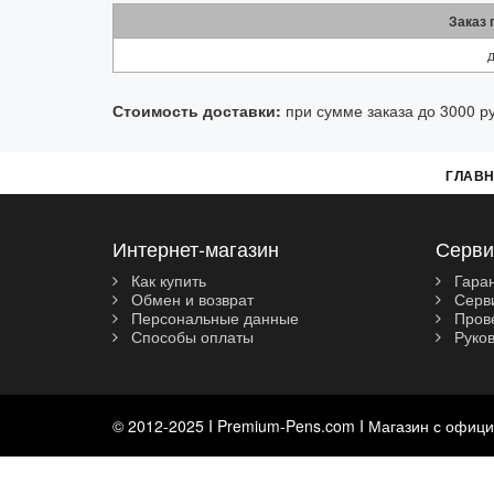
Заказ
д
Стоимость доставки:
при сумме заказа до 3000 ру
ГЛАВ
Интернет-магазин
Серви
Как купить
Гара
Обмен и возврат
Серви
Персональные данные
Прове
Способы оплаты
Руков
© 2012-2025 I Premium-Pens.com I Магазин с офиц