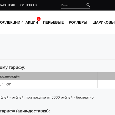
ГАРАНТИЯ
КОНТАКТЫ
4
КОЛЛЕКЦИИ
АКЦИИ
ПЕРЬЕВЫЕ
РОЛЛЕРЫ
ШАРИКОВЫ
ному тарифу:
 подтверждён
о 14:00*
блей - рублей, при покупке от 3000 рублей - бесплатно
тарифу (авиа-доставка):