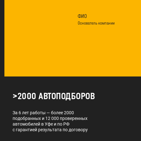
ФИО
Основатель компании
>2000 АВТОПОДБОРОВ
За 6 лет работы — более 2000
подобранных и 12 000 проверенных
автомобилей в Уфе и по РФ
с гарантией результата по договору